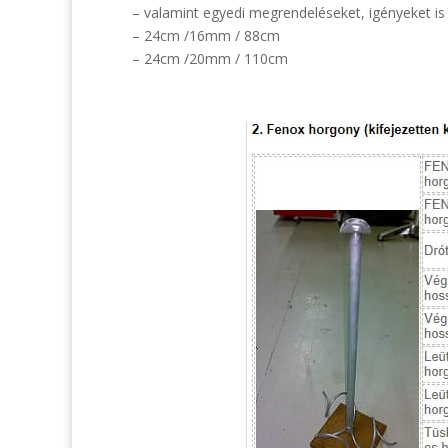
– valamint egyedi megrendeléseket, igényeket is t
– 24cm /16mm / 88cm
– 24cm /20mm / 110cm